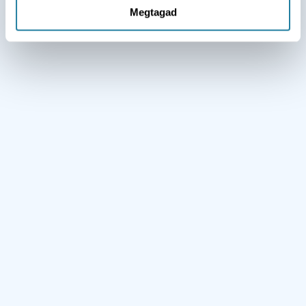
Megtagad