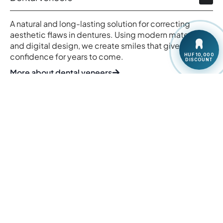
A natural and long-lasting solution for correcting
aesthetic flaws in dentures. Using modern materials
and digital design, we create smiles that give you
confidence for years to come.
HUF 10,000
DISCOUNT
More about dental veneers