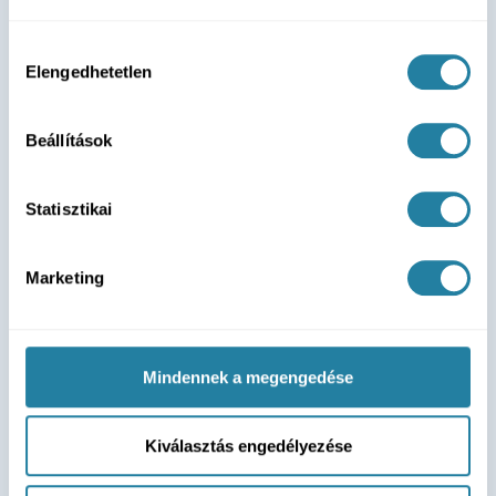
Hozzájárulás
Elengedhetetlen
kiválasztása
Beállítások
Statisztikai
Marketing
Mindennek a megengedése
Kiválasztás engedélyezése