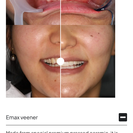
Emax veener
Made from special premium pressed ceramic, it is