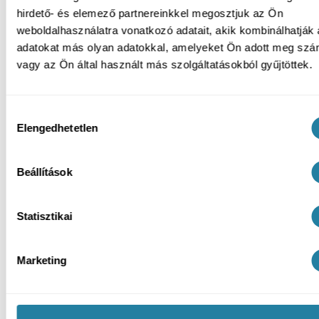
hirdető- és elemező partnereinkkel megosztjuk az Ön
weboldalhasználatra vonatkozó adatait, akik kombinálhatják
adatokat más olyan adatokkal, amelyeket Ön adott meg sz
vagy az Ön által használt más szolgáltatásokból gyűjtöttek.
Hozzájárulás
Elengedhetetlen
kiválasztása
Beállítások
Statisztikai
Marketing