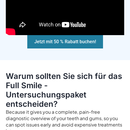
Jetzt mit 50 % Rabatt buchen!
Warum sollten Sie sich für das
Full Smile -
Untersuchungspaket
entscheiden?
Because it gives you a complete, pain-free
diagnostic overview of your teeth and gums, so you
can spot issues early and avoid expensive treatments