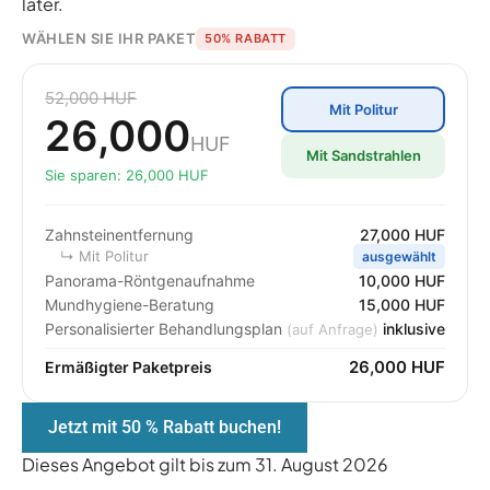
later.
WÄHLEN SIE IHR PAKET
50% RABATT
52,000 HUF
Mit Politur
26,000
HUF
Mit Sandstrahlen
Sie sparen: 26,000 HUF
Zahnsteinentfernung
27,000 HUF
↳ Mit Politur
ausgewählt
Panorama-Röntgenaufnahme
10,000 HUF
Mundhygiene-Beratung
15,000 HUF
Personalisierter Behandlungsplan
inklusive
(auf Anfrage)
26,000 HUF
Ermäßigter Paketpreis
Jetzt mit 50 % Rabatt buchen!
Dieses Angebot gilt bis zum 31. August 2026