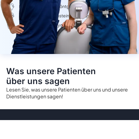
Digitales Panoramaröntgen
Professionelle Zahnsteinentfernung inkl. Politur
Persönliche Mundhygiene-Beratung
Was unsere Patienten
über uns sagen
Lesen Sie, was unsere Patienten über uns und unsere
Dienstleistungen sagen!
Warum PureDental wählen?
Jedes Lächeln ist einzigartig, ebenso wie die