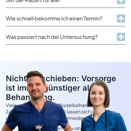
Wie schnell bekomme ich einen Termin?
Was passiert nach der Untersuchung?
Nicht aufschieben: Vorsorge
ist immer günstiger als
Behandlung.
Viele größere Eingriffe (Wurzelbehandlung,
Zahnextraktion, Zahnersatz) lassen sich durch eine
rechtzeitige Kontrolle oft vermeiden.
Umfassende Untersuchung + zahnärztliche Beratung