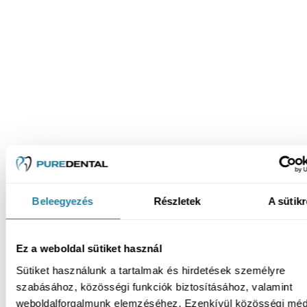
Beleegyezés
Részletek
A sütikr
Ez a weboldal sütiket használ
Sütiket használunk a tartalmak és hirdetések személyre
szabásához, közösségi funkciók biztosításához, valamint
weboldalforgalmunk elemzéséhez. Ezenkívül közösségi méd