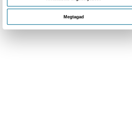
Megtagad