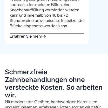
sodass in den meisten Fällen eine
Behandl
Knochenauffüllung vermieden werden
schmerz
kann und innerhalb von 48 bis 72
jahrzeh
Stunden eine provisorische, festsitzende
Brücke eingesetzt werden kann.
Erfahren Sie mehr
Erfahre
Schmerzfreie
Zahnbehandlungen ohne
versteckte Kosten. So arbeiten
wir.
Mit modernsten Geräten, hochwertigen Materialien
und einfühlsamen, erfahrenen Ärzten sorgen wir dafür,