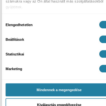
számukra vagy az Ön által használt más szolgáltatásokból
gyűjtöttek.
Hozzájárulás
Elengedhetetlen
kiválasztása
Beállítások
Statisztikai
Marketing
Mindennek a megengedése
Kiválasztás engedélyezése