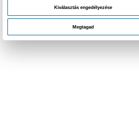
Kiválasztás engedélyezése
Megtagad