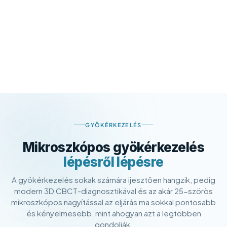
GYÖKÉRKEZELÉS
Mikroszkópos gyökérkezelés
lépésről lépésre
A gyökérkezelés sokak számára ijesztően hangzik, pedig
modern 3D CBCT-diagnosztikával és az akár 25-szörös
mikroszkópos nagyítással az eljárás ma sokkal pontosabb
és kényelmesebb, mint ahogyan azt a legtöbben
gondolják.