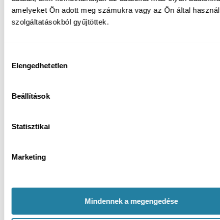
amelyeket Ön adott meg számukra vagy az Ön által haszná
szolgáltatásokból gyűjtöttek.
Hozzájárulás
Elengedhetetlen
kiválasztása
Beállítások
Statisztikai
Marketing
Mindennek a megengedése