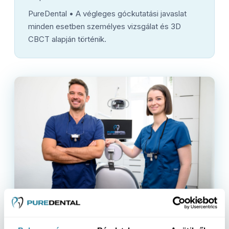
PureDental • A végleges góckutatási javaslat
minden esetben személyes vizsgálat és 3D
CBCT alapján történik.
SZEMÉLYES KONZULTÁCIÓ