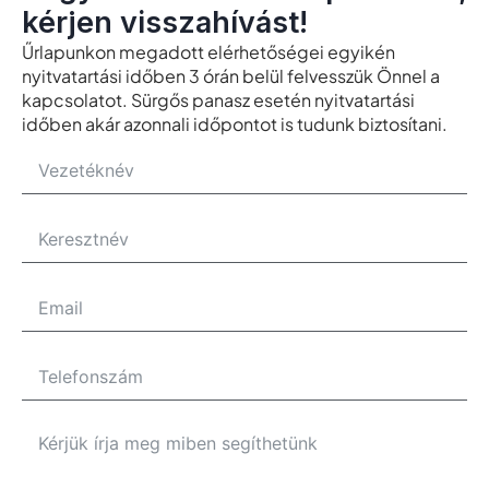
kérjen visszahívást!
Űrlapunkon megadott elérhetőségei egyikén
nyitvatartási időben 3 órán belül felvesszük Önnel a
kapcsolatot. Sürgős panasz esetén nyitvatartási
időben akár azonnali időpontot is tudunk biztosítani.