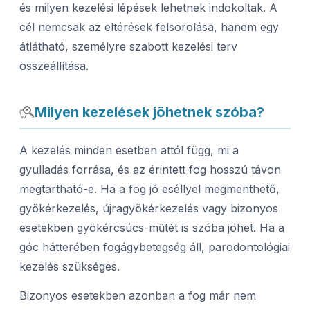
és milyen kezelési lépések lehetnek indokoltak. A
cél nemcsak az eltérések felsorolása, hanem egy
átlátható, személyre szabott kezelési terv
összeállítása.
Milyen kezelések jöhetnek szóba?
A kezelés minden esetben attól függ, mi a
gyulladás forrása, és az érintett fog hosszú távon
megtartható-e. Ha a fog jó eséllyel megmenthető,
gyökérkezelés, újragyökérkezelés vagy bizonyos
esetekben gyökércsúcs-műtét is szóba jöhet. Ha a
góc hátterében fogágybetegség áll, parodontológiai
kezelés szükséges.
Bizonyos esetekben azonban a fog már nem