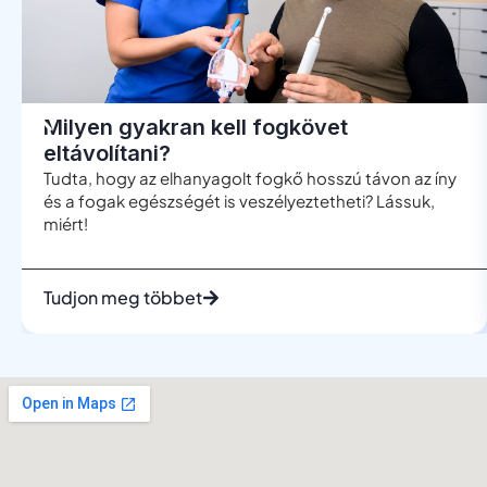
Milyen gyakran kell fogkövet
eltávolítani?
Tudta, hogy az elhanyagolt fogkő hosszú távon az íny
és a fogak egészségét is veszélyeztetheti? Lássuk,
miért!
Tudjon meg többet