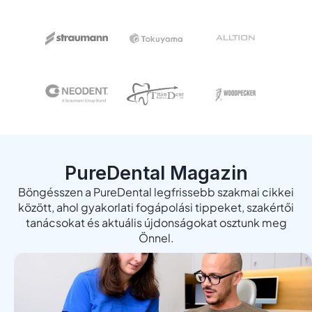
PureDental Magazin
Böngésszen a PureDental legfrissebb szakmai cikkei
között, ahol gyakorlati fogápolási tippeket, szakértői
tanácsokat és aktuális újdonságokat osztunk meg
Önnel.