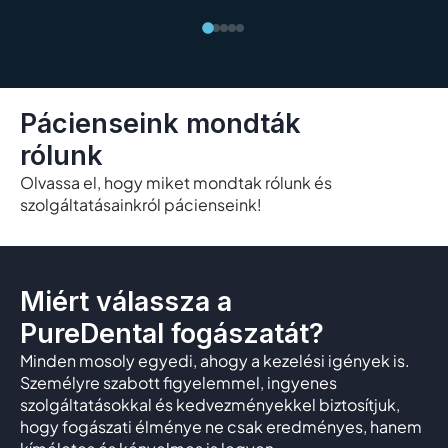
Pácienseink mondták
rólunk
Olvassa el, hogy miket mondtak rólunk és
szolgáltatásainkról pácienseink!
Miért válassza a
PureDental fogászatát?
Minden mosoly egyedi, ahogy a kezelési igények is.
Személyre szabott figyelemmel, ingyenes
szolgáltatásokkal és kedvezményekkel biztosítjuk,
hogy fogászati élménye ne csak eredményes, hanem