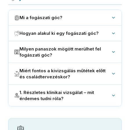
Mi a fogászati góc?
Hogyan alakul ki egy fogászati góc?
Milyen panaszok mögött merülhet fel
fogászati góc?
Miért fontos a kivizsgálás műtétek előtt
és családtervezéskor?
1. Részletes klinikai vizsgálat – mit
érdemes tudni róla?