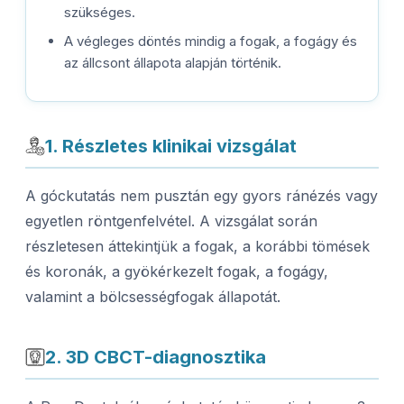
szükséges.
A végleges döntés mindig a fogak, a fogágy és
az állcsont állapota alapján történik.
1. Részletes klinikai vizsgálat
A góckutatás nem pusztán egy gyors ránézés vagy
egyetlen röntgenfelvétel. A vizsgálat során
részletesen áttekintjük a fogak, a korábbi tömések
és koronák, a gyökérkezelt fogak, a fogágy,
valamint a bölcsességfogak állapotát.
2. 3D CBCT-diagnosztika