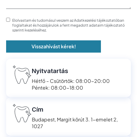
Elolvastam és tudomásul veszem az Adatkezelési tájékoztatóban
foglaltakat és hozzájárulok a fent megadott adataim tájékoztató
szerinti kezeléséhez.
Visszahívást kérek!
Nyitvatartás
Hétfő – Csütörtök: 08:00-20:00
Péntek: 08:00-18:00
Cím
Budapest, Margit körút 3. 1-emelet 2,
1027