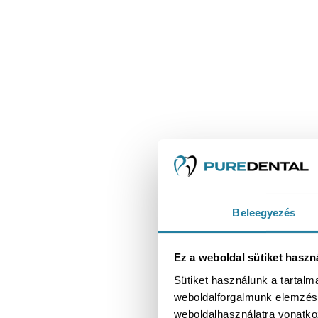
Beleegyezés
Ez a weboldal sütiket haszn
Sütiket használunk a tartal
weboldalforgalmunk elemzésé
weboldalhasználatra vonatko