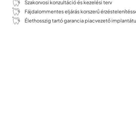
Szakorvosi konzultáció és kezelési terv
Fájdalommentes eljárás korszerű érzéstelenítéss
Élethosszig tartó garancia piacvezető implantá