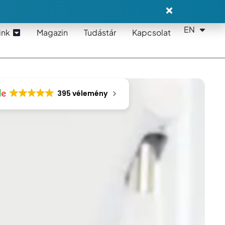
EN
DE
ink
Magazin
Tudástár
Kapcsolat
395 vélemény