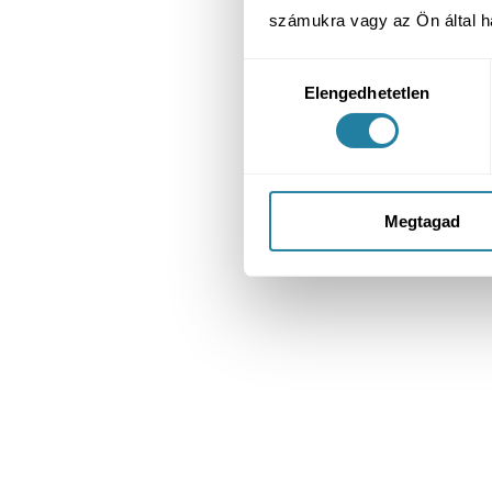
számukra vagy az Ön által ha
Hozzájárulás
Elengedhetetlen
kiválasztása
Megtagad