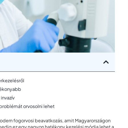
rkezelésről
atékonyabb
invazív
roblémát orvosolni lehet
dern fogorvosi beavatkozás, amit Magyarországon
edig ez egy nagyon hatékony kezelési módja lehet a