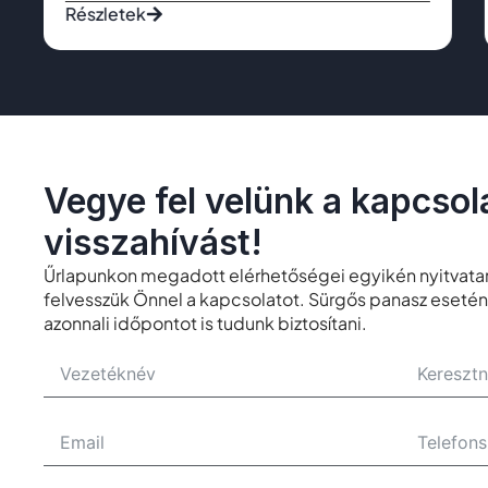
Részletek
Vegye fel velünk a kapcsola
visszahívást!
Űrlapunkon megadott elérhetőségei egyikén nyitvatart
felvesszük Önnel a kapcsolatot. Sürgős panasz esetén 
azonnali időpontot is tudunk biztosítani.