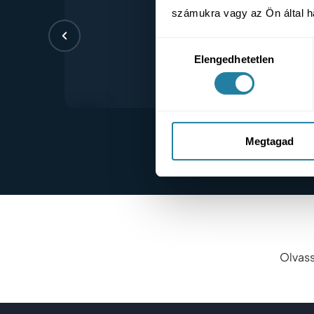
számukra vagy az Ön által ha
Hozzájárulás
Elengedhetetlen
kiválasztása
Megtagad
Olvass