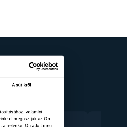
A sütikről
tosításához, valamint
einkkel megosztjuk az Ön
l, amelyeket Ön adott meg