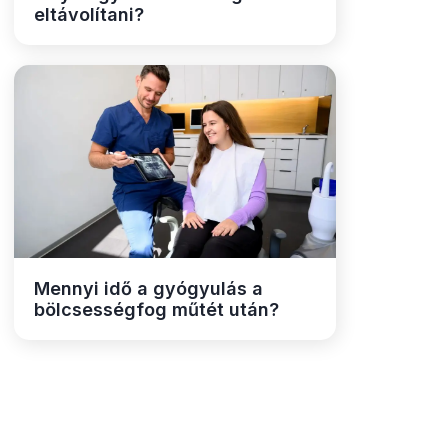
eltávolítani?
Mennyi idő a gyógyulás a
bölcsességfog műtét után?