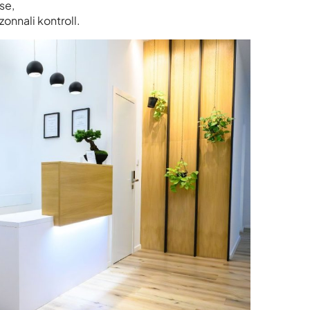
se,
onnali kontroll.