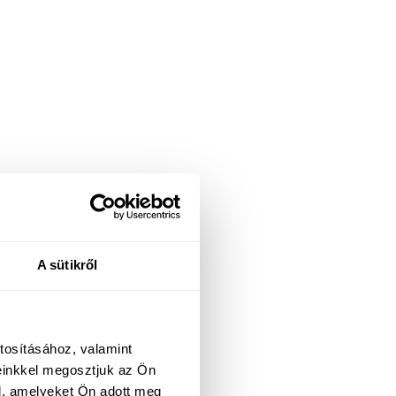
A sütikről
tosításához, valamint
einkkel megosztjuk az Ön
l, amelyeket Ön adott meg