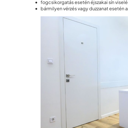
fogcsikorgatás esetén éjszakai sín viselé
bármilyen vérzés vagy duzzanat esetén az