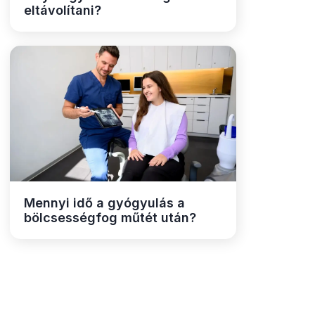
eltávolítani?
Mennyi idő a gyógyulás a
bölcsességfog műtét után?