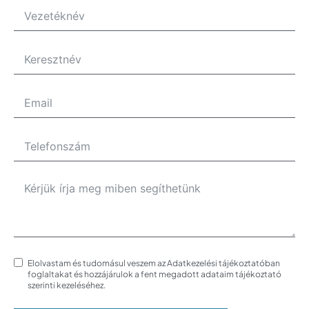
Elolvastam és tudomásul veszem az Adatkezelési tájékoztatóban
foglaltakat és hozzájárulok a fent megadott adataim tájékoztató
szerinti kezeléséhez.