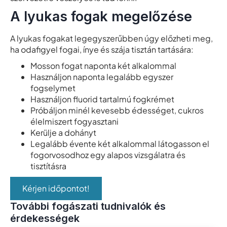
A lyukas fogak megelőzése
A lyukas fogakat legegyszerűbben úgy előzheti meg,
ha odafigyel fogai, ínye és szája tisztán tartására:
Mosson fogat naponta két alkalommal
Használjon naponta legalább egyszer
fogselymet
Használjon fluorid tartalmú fogkrémet
Próbáljon minél kevesebb édességet, cukros
élelmiszert fogyasztani
Kerülje a dohányt
Legalább évente két alkalommal látogasson el
fogorvosodhoz egy alapos vizsgálatra és
tisztításra
Kérjen időpontot!
További fogászati tudnivalók és
érdekességek