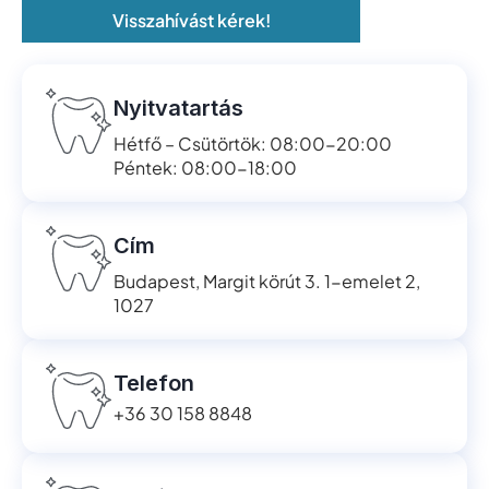
Visszahívást kérek!
Nyitvatartás
Hétfő – Csütörtök: 08:00-20:00
Péntek: 08:00-18:00
Cím
Budapest, Margit körút 3. 1-emelet 2,
1027
Telefon
+36 30 158 8848