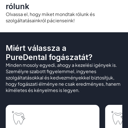
rólunk
Olvassa el, hogy miket mondtak rólunk és
szolgáltatásainkról pácienseink!
Miért válassza a
PureDental fogászatát?
Minden mosoly egyedi, ahogy a kezelési igények is.
Személyre szabott figyelemmel, ingyenes
szolgáltatásokkal és kedvezményekkel biztosítjuk,
hogy fogászati élménye ne csak eredményes, hanem
kíméletes és kényelmes is legyen.