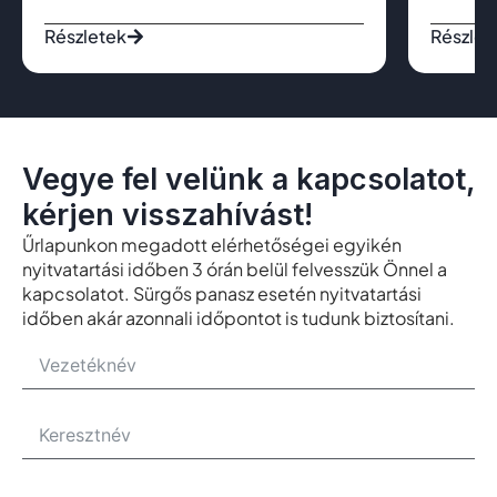
Részletek
Részlet
Vegye fel velünk a kapcsolatot,
kérjen visszahívást!
Űrlapunkon megadott elérhetőségei egyikén
nyitvatartási időben 3 órán belül felvesszük Önnel a
kapcsolatot. Sürgős panasz esetén nyitvatartási
időben akár azonnali időpontot is tudunk biztosítani.