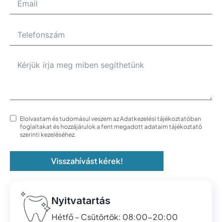
Elolvastam és tudomásul veszem az Adatkezelési tájékoztatóban
foglaltakat és hozzájárulok a fent megadott adataim tájékoztató
szerinti kezeléséhez.
Visszahívást kérek!
Nyitvatartás
Hétfő – Csütörtök: 08:00-20:00