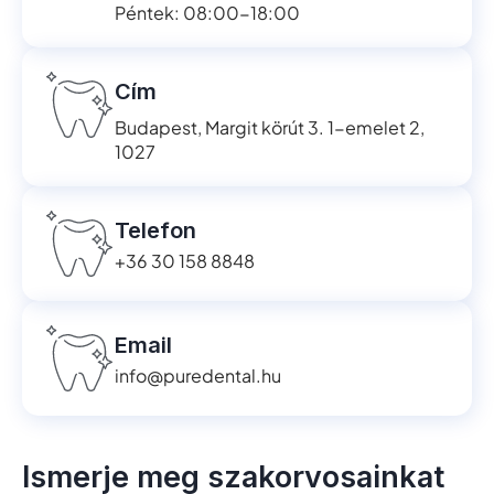
Péntek: 08:00-18:00
Cím
Budapest, Margit körút 3. 1-emelet 2,
1027
Telefon
+36 30 158 8848
Email
info@puredental.hu
Ismerje meg szakorvosainkat