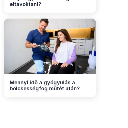
eltávolítani?
Mennyi idő a gyógyulás a
bölcsességfog műtét után?