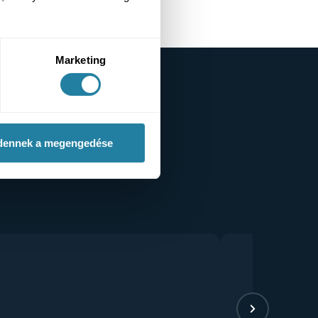
Marketing
dennek a megengedése