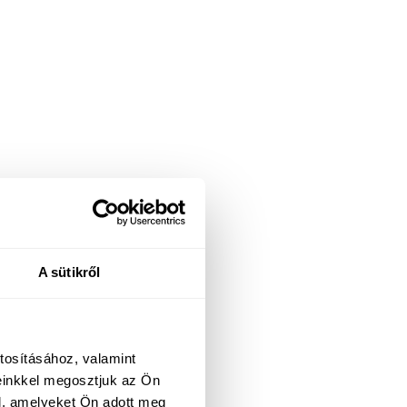
A sütikről
tosításához, valamint
einkkel megosztjuk az Ön
l, amelyeket Ön adott meg