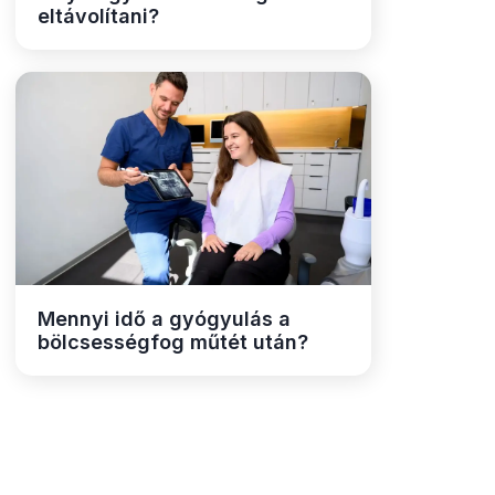
eltávolítani?
Mennyi idő a gyógyulás a
bölcsességfog műtét után?