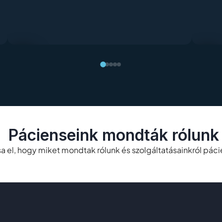
Pácienseink mondták rólunk
a el, hogy miket mondtak rólunk és szolgáltatásainkról páci