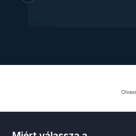
Olvass
Miért válassza a