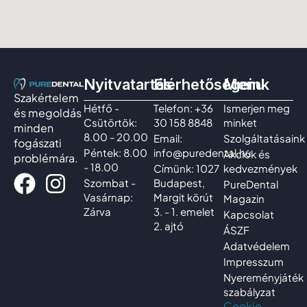
Nyitvatartás
Elérhetőségeink
Menu
Szakértelem
Hétfő -
Telefon: +36
Ismerjen meg
és megoldás
Csütörtök:
30 158 8848
minket
minden
8.00 - 20.00
Email:
Szolgáltatásaink
fogászati
Péntek: 8.00
info@puredental.hu
Akciók és
problémára.
- 18.00
Címünk: 1027
kedvezmények
Szombat -
Budapest,
PureDental
Vasárnap:
Margit körút
Magazin
Zárva
3. - 1. emelet
Kapcsolat
2. ajtó
ÁSZF
Adatvédelem
Impresszum
Nyereményjáték
szabályzat
Cookie-