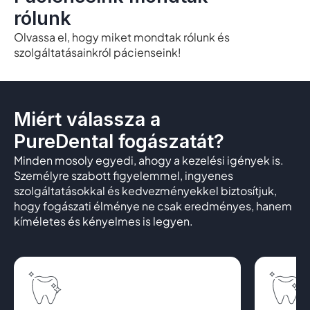
rólunk
Olvassa el, hogy miket mondtak rólunk és
szolgáltatásainkról pácienseink!
Miért válassza a
PureDental fogászatát?
Minden mosoly egyedi, ahogy a kezelési igények is.
Személyre szabott figyelemmel, ingyenes
szolgáltatásokkal és kedvezményekkel biztosítjuk,
hogy fogászati élménye ne csak eredményes, hanem
kíméletes és kényelmes is legyen.