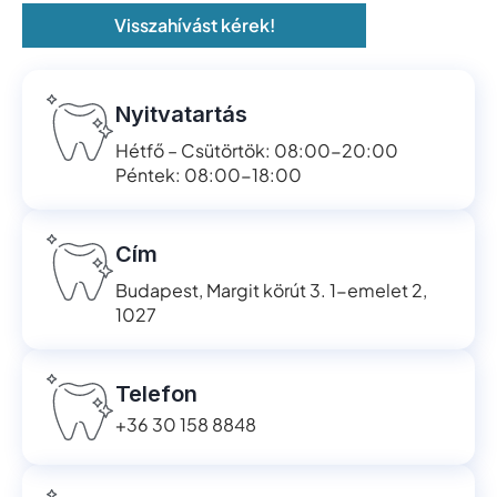
Visszahívást kérek!
Nyitvatartás
Hétfő – Csütörtök: 08:00-20:00
Péntek: 08:00-18:00
Cím
Budapest, Margit körút 3. 1-emelet 2,
1027
Telefon
+36 30 158 8848