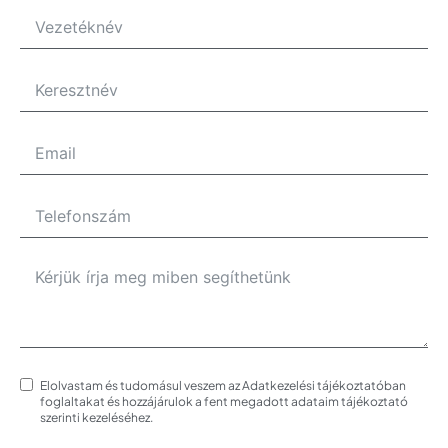
Elolvastam és tudomásul veszem az Adatkezelési tájékoztatóban
foglaltakat és hozzájárulok a fent megadott adataim tájékoztató
szerinti kezeléséhez.