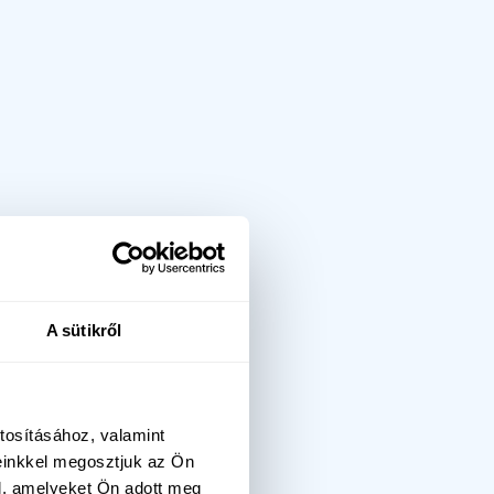
.
A sütikről
tosításához, valamint
einkkel megosztjuk az Ön
l, amelyeket Ön adott meg