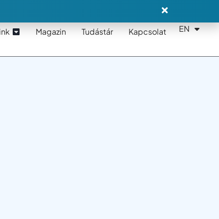
EN
DE
ink
Magazin
Tudástár
Kapcsolat