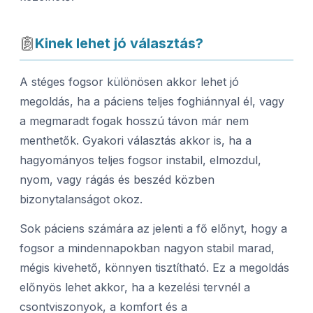
Kinek lehet jó választás?
A stéges fogsor különösen akkor lehet jó
megoldás, ha a páciens teljes foghiánnyal él, vagy
a megmaradt fogak hosszú távon már nem
menthetők. Gyakori választás akkor is, ha a
hagyományos teljes fogsor instabil, elmozdul,
nyom, vagy rágás és beszéd közben
bizonytalanságot okoz.
Sok páciens számára az jelenti a fő előnyt, hogy a
fogsor a mindennapokban nagyon stabil marad,
mégis kivehető, könnyen tisztítható. Ez a megoldás
előnyös lehet akkor, ha a kezelési tervnél a
csontviszonyok, a komfort és a