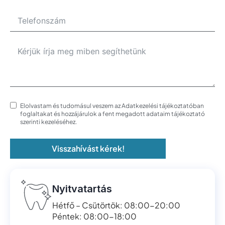
Elolvastam és tudomásul veszem az Adatkezelési tájékoztatóban
foglaltakat és hozzájárulok a fent megadott adataim tájékoztató
szerinti kezeléséhez.
Visszahívást kérek!
Nyitvatartás
Hétfő – Csütörtök: 08:00-20:00
Péntek: 08:00-18:00