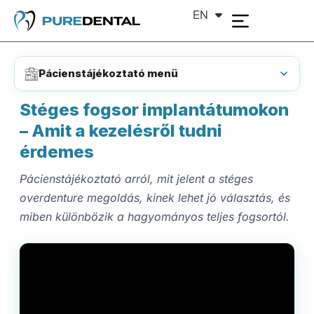
EN
DE
Pácienstájékoztató menü
Stéges fogsor implantátumokon
– Amit a kezelésről tudni
érdemes
Pácienstájékoztató arról, mit jelent a stéges
overdenture megoldás, kinek lehet jó választás, és
miben különbözik a hagyományos teljes fogsortól.