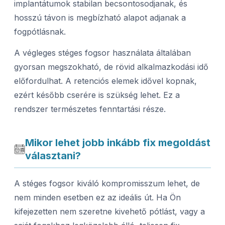
implantátumok stabilan becsontosodjanak, és
hosszú távon is megbízható alapot adjanak a
fogpótlásnak.
A végleges stéges fogsor használata általában
gyorsan megszokható, de rövid alkalmazkodási idő
előfordulhat. A retenciós elemek idővel kopnak,
ezért később cserére is szükség lehet. Ez a
rendszer természetes fenntartási része.
Mikor lehet jobb inkább fix megoldást
választani?
A stéges fogsor kiváló kompromisszum lehet, de
nem minden esetben ez az ideális út. Ha Ön
kifejezetten nem szeretne kivehető pótlást, vagy a