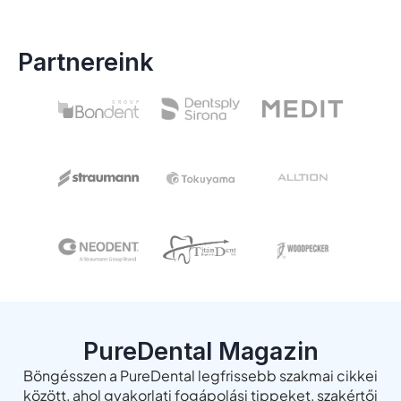
Partnereink
PureDental Magazin
Böngésszen a PureDental legfrissebb szakmai cikkei
között, ahol gyakorlati fogápolási tippeket, szakértői