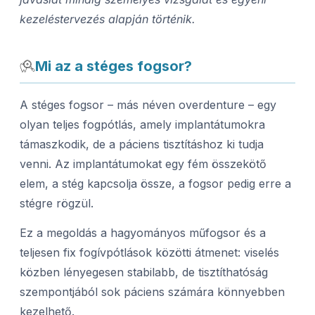
kezeléstervezés alapján történik.
Mi az a stéges fogsor?
A stéges fogsor – más néven overdenture – egy
olyan teljes fogpótlás, amely implantátumokra
támaszkodik, de a páciens tisztításhoz ki tudja
venni. Az implantátumokat egy fém összekötő
elem, a stég kapcsolja össze, a fogsor pedig erre a
stégre rögzül.
Ez a megoldás a hagyományos műfogsor és a
teljesen fix fogívpótlások közötti átmenet: viselés
közben lényegesen stabilabb, de tisztíthatóság
szempontjából sok páciens számára könnyebben
kezelhető.