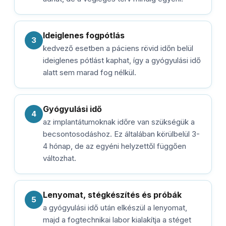
Ideiglenes fogpótlás
3
kedvező esetben a páciens rövid időn belül
ideiglenes pótlást kaphat, így a gyógyulási idő
alatt sem marad fog nélkül.
Gyógyulási idő
4
az implantátumoknak időre van szükségük a
becsontosodáshoz. Ez általában körülbelül 3-
4 hónap, de az egyéni helyzettől függően
változhat.
Lenyomat, stégkészítés és próbák
5
a gyógyulási idő után elkészül a lenyomat,
majd a fogtechnikai labor kialakítja a stéget