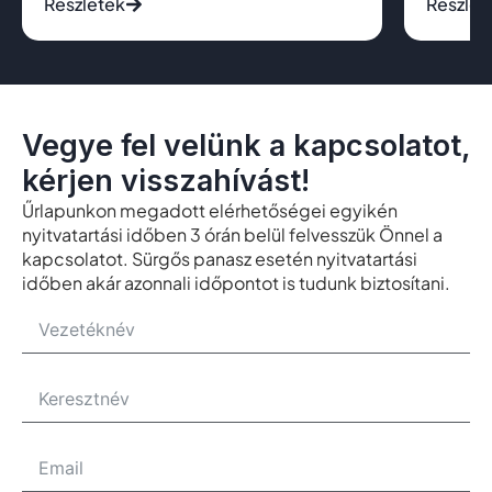
Részletek
Részlet
Vegye fel velünk a kapcsolatot,
kérjen visszahívást!
Űrlapunkon megadott elérhetőségei egyikén
nyitvatartási időben 3 órán belül felvesszük Önnel a
kapcsolatot. Sürgős panasz esetén nyitvatartási
időben akár azonnali időpontot is tudunk biztosítani.