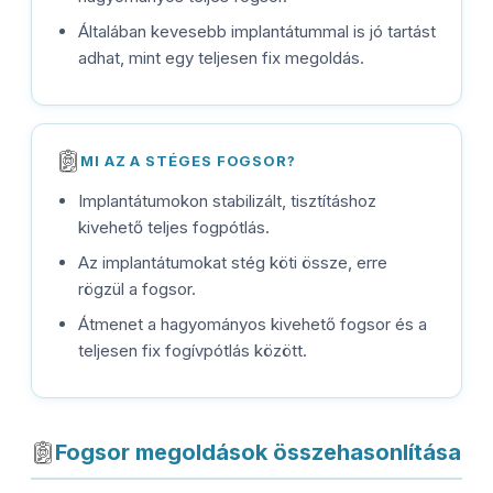
Általában kevesebb implantátummal is jó tartást
adhat, mint egy teljesen fix megoldás.
MI AZ A STÉGES FOGSOR?
Implantátumokon stabilizált, tisztításhoz
kivehető teljes fogpótlás.
Az implantátumokat stég köti össze, erre
rögzül a fogsor.
Átmenet a hagyományos kivehető fogsor és a
teljesen fix fogívpótlás között.
Fogsor megoldások összehasonlítása