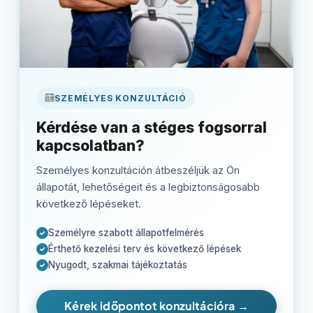
SZEMÉLYES KONZULTÁCIÓ
Kérdése van a stéges fogsorral
kapcsolatban?
Személyes konzultáción átbeszéljük az Ön
állapotát, lehetőségeit és a legbiztonságosabb
következő lépéseket.
Személyre szabott állapotfelmérés
✓
Érthető kezelési terv és következő lépések
✓
Nyugodt, szakmai tájékoztatás
✓
Kérek időpontot konzultációra →