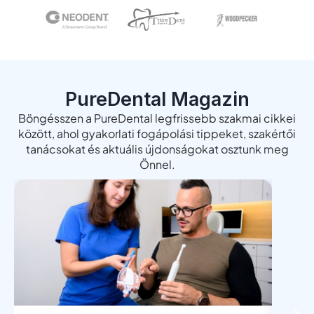
PureDental Magazin
Böngésszen a PureDental legfrissebb szakmai cikkei
között, ahol gyakorlati fogápolási tippeket, szakértői
tanácsokat és aktuális újdonságokat osztunk meg
Önnel.