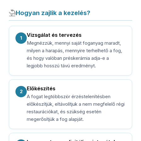
Hogyan zajlik a kezelés?
Vizsgálat és tervezés
1
Megnézzük, mennyi saját foganyag maradt,
milyen a harapás, mennyire terhelhető a fog,
és hogy valóban préskerámia adja-e a
legjobb hosszú távú eredményt.
Előkészítés
2
A fogat legtöbbször érzéstelenítésben
előkészítjük, eltávolítjuk a nem megfelelő régi
restaurációkat, és szükség esetén
megerősítjük a fog alapját.