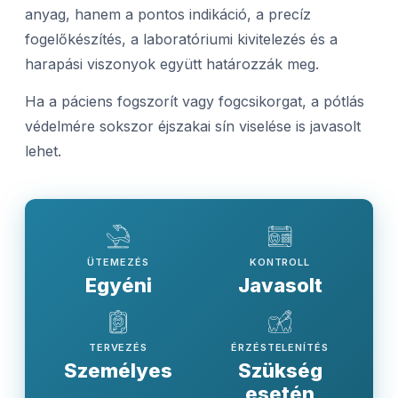
anyag, hanem a pontos indikáció, a precíz
fogelőkészítés, a laboratóriumi kivitelezés és a
harapási viszonyok együtt határozzák meg.
Ha a páciens fogszorít vagy fogcsikorgat, a pótlás
védelmére sokszor éjszakai sín viselése is javasolt
lehet.
ÜTEMEZÉS
KONTROLL
Egyéni
Javasolt
TERVEZÉS
ÉRZÉSTELENÍTÉS
Személyes
Szükség
esetén