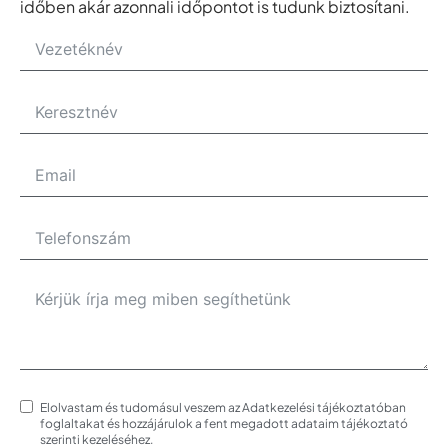
időben akár azonnali időpontot is tudunk biztosítani.
Elolvastam és tudomásul veszem az Adatkezelési tájékoztatóban
foglaltakat és hozzájárulok a fent megadott adataim tájékoztató
szerinti kezeléséhez.