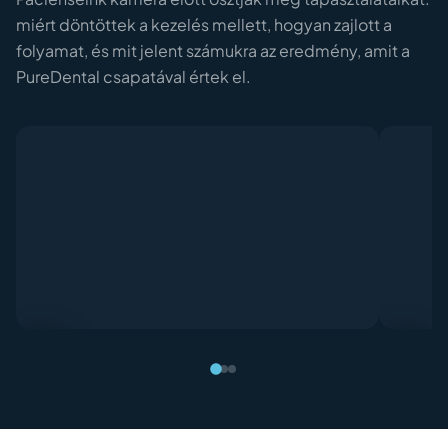
miért döntöttek a kezelés mellett, hogyan zajlott a
folyamat, és mit jelent számukra az eredmény, amit a
PureDental csapatával értek el.