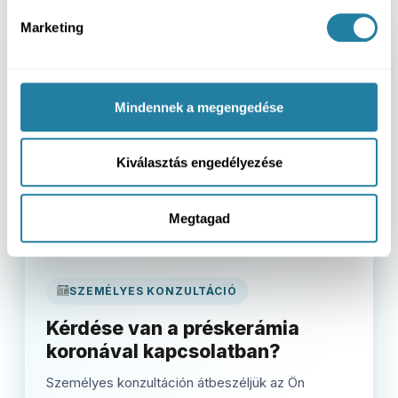
Marketing
Mindennek a megengedése
Kiválasztás engedélyezése
Megtagad
SZEMÉLYES KONZULTÁCIÓ
Kérdése van a préskerámia
koronával kapcsolatban?
Személyes konzultáción átbeszéljük az Ön