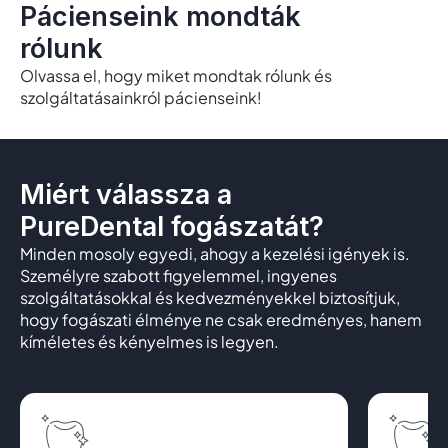
Pácienseink mondták
rólunk
Olvassa el, hogy miket mondtak rólunk és
szolgáltatásainkról pácienseink!
Miért válassza a
PureDental fogászatát?
Minden mosoly egyedi, ahogy a kezelési igények is.
Személyre szabott figyelemmel, ingyenes
szolgáltatásokkal és kedvezményekkel biztosítjuk,
hogy fogászati élménye ne csak eredményes, hanem
kíméletes és kényelmes is legyen.