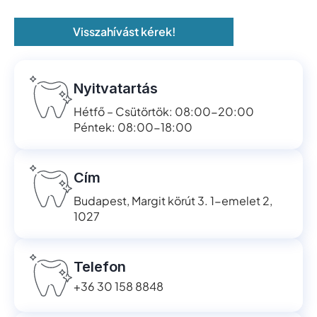
Visszahívást kérek!
Nyitvatartás
Hétfő – Csütörtök: 08:00-20:00
Péntek: 08:00-18:00
Cím
Budapest, Margit körút 3. 1-emelet 2,
1027
Telefon
+36 30 158 8848