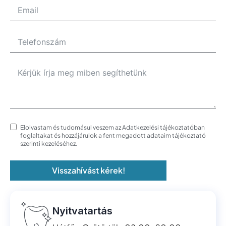
Elolvastam és tudomásul veszem az Adatkezelési tájékoztatóban
foglaltakat és hozzájárulok a fent megadott adataim tájékoztató
szerinti kezeléséhez.
Visszahívást kérek!
Nyitvatartás