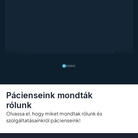
Pácienseink mondták
rólunk
Olvassa el, hogy miket mondtak rólunk és
szolgáltatásainkról pácienseink!