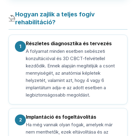
Hogyan zajlik a teljes fogív
rehabilitáció?
Részletes diagnosztika és tervezés
1
A folyamat minden esetben sebészeti
konzultációval és 3D CBCT-felvétellel
kezdődik. Ennek alapján megítéljük a csont
mennyiségét, az anatómiai képletek
helyzetét, valamint azt, hogy 4 vagy 6
implantátum adja-e az adott esetben a
legbiztonságosabb megoldást.
Implantáció és fogeltávolítás
2
Ha még vannak olyan fogak, amelyek már
nem menthetők, ezek eltávolítása és az