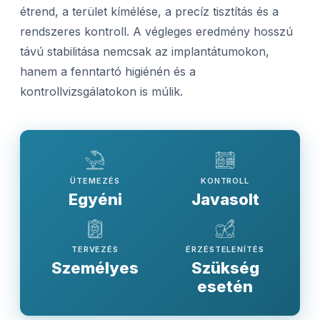
étrend, a terület kímélése, a precíz tisztítás és a
rendszeres kontroll. A végleges eredmény hosszú
távú stabilitása nemcsak az implantátumokon,
hanem a fenntartó higiénén és a
kontrollvizsgálatokon is múlik.
ÜTEMEZÉS
KONTROLL
Egyéni
Javasolt
TERVEZÉS
ÉRZÉSTELENÍTÉS
Személyes
Szükség
esetén