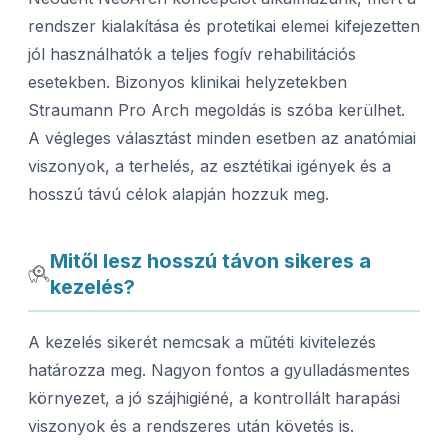
rendszer kialakítása és protetikai elemei kifejezetten
jól használhatók a teljes fogív rehabilitációs
esetekben. Bizonyos klinikai helyzetekben
Straumann Pro Arch megoldás is szóba kerülhet.
A végleges választást minden esetben az anatómiai
viszonyok, a terhelés, az esztétikai igények és a
hosszú távú célok alapján hozzuk meg.
Mitől lesz hosszú távon sikeres a
kezelés?
A kezelés sikerét nemcsak a műtéti kivitelezés
határozza meg. Nagyon fontos a gyulladásmentes
környezet, a jó szájhigiéné, a kontrollált harapási
viszonyok és a rendszeres után követés is.