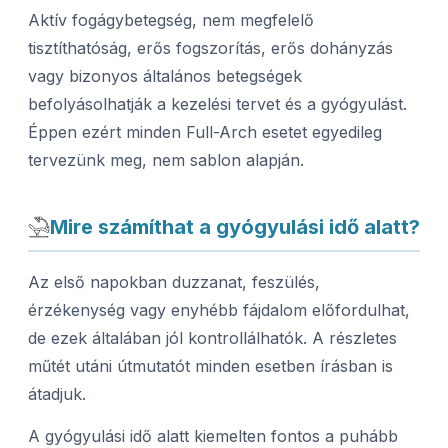
Aktív fogágybetegség, nem megfelelő
tisztíthatóság, erős fogszorítás, erős dohányzás
vagy bizonyos általános betegségek
befolyásolhatják a kezelési tervet és a gyógyulást.
Éppen ezért minden Full-Arch esetet egyedileg
tervezünk meg, nem sablon alapján.
Mire számíthat a gyógyulási idő alatt?
Az első napokban duzzanat, feszülés,
érzékenység vagy enyhébb fájdalom előfordulhat,
de ezek általában jól kontrollálhatók. A részletes
műtét utáni útmutatót minden esetben írásban is
átadjuk.
A gyógyulási idő alatt kiemelten fontos a puhább